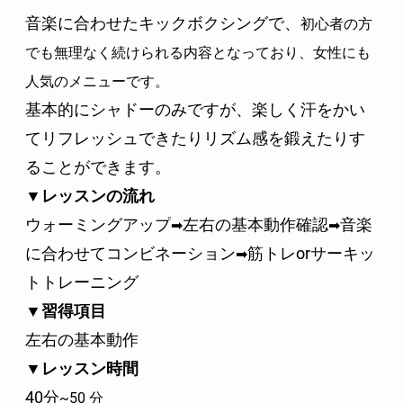
音楽に合わせたキックボクシングで、
初心者の方
でも無理なく続けられる内容となっており、女性にも
人気のメニューです。
基本的にシャドーのみですが、楽しく汗をかい
てリフレッシュできたりリズム感を鍛えたりす
ることができます。
▼レッスンの流れ
ウォーミングアップ
左右の基本動作確認
音楽
➡
➡
に合わせてコンビネーション
筋トレorサーキッ
➡
トトレーニング
▼習得項目
左右の基本動作
▼レッスン時間
40分
~50 分