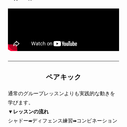
ペアキック
通常のグループレッスンよりも実践的な動きを
学びます。
▼レッスンの流れ
シャドー
ディフェンス練習
コンビネーション
➡
➡