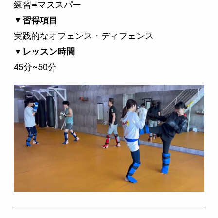
練習
マススパー
➡
▼習得項目
実践的なオフェンス・ディフェンス
▼レッスン時間
45分~50分