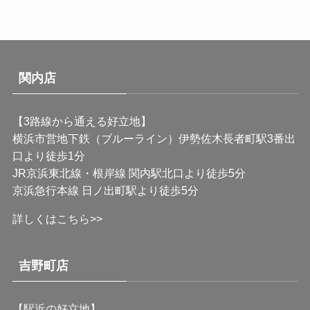
関内店
【3路線から通える好立地】
横浜市営地下鉄（ブルーライン）伊勢佐木長者町駅3番出
口より徒歩1分
JR京浜東北線・根岸線 関内駅北口より徒歩5分
京浜急行本線 日ノ出町駅より徒歩5分
詳しくはこちら>>
吉野町店
【駅近の好立地】