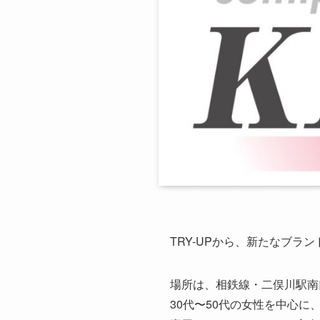
TRY-UPから、新たなブラ
場所は、相鉄線・二俣川駅南
30代〜50代の女性を中心