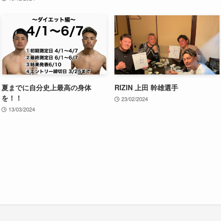
夏までに自分史上最高の身体
RIZIN 上田 幹雄選手
を！！
23/02/2024
13/03/2024