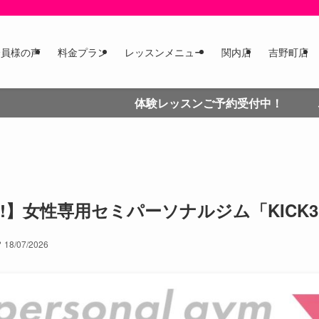
会員様の声
料金プラン
レッスンメニュー
関内店
吉野町店
体験レッスンご予約受付中！ ご予約はこち
EN!】女性専用セミパーソナルジム「KIC
18/07/2026